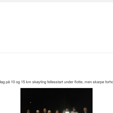
 dag på 10 og 15 km skøyting fellesstart under flotte, men skarpe forh