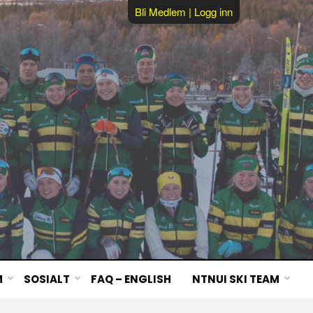
Bli Medlem
|
Logg inn
M
SOSIALT
FAQ – ENGLISH
NTNUI SKI TEAM