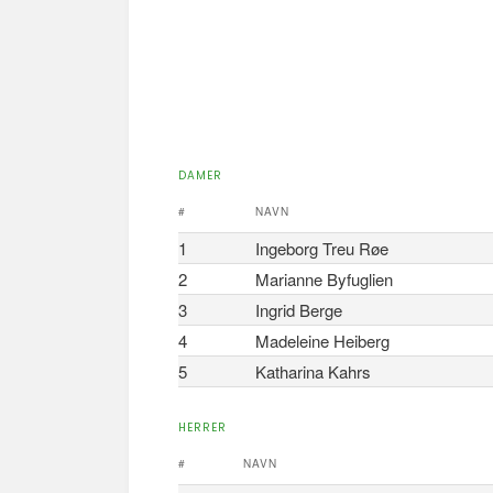
DAMER
#
NAVN
1
Ingeborg Treu Røe
2
Marianne Byfuglien
3
Ingrid Berge
4
Madeleine Heiberg
5
Katharina Kahrs
HERRER
#
NAVN