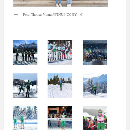
Foto: Thomas Vinnes/NTNUI (CC BY 4.0)