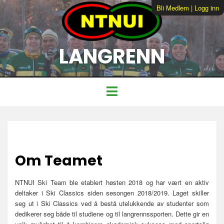
Bli Medlem
|
Logg inn
LANGRENN
Om Teamet
NTNUI Ski Team ble etablert høsten 2018 og har vært en aktiv
deltaker i Ski Classics siden sesongen 2018/2019. Laget skiller
seg ut i Ski Classics ved å bestå utelukkende av studenter som
dedikerer seg både til studiene og til langrennssporten. Dette gir en