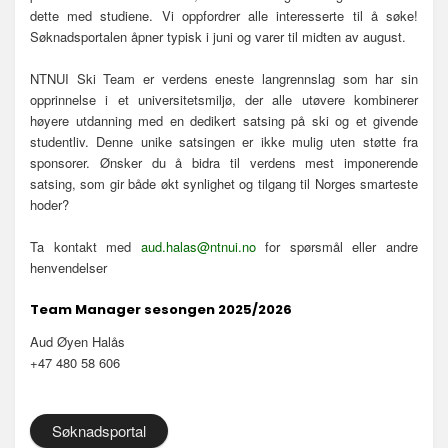
dette med studiene. Vi oppfordrer alle interesserte til å søke!
Søknadsportalen åpner typisk i juni og varer til midten av august.
NTNUI Ski Team er verdens eneste langrennslag som har sin
opprinnelse i et universitetsmiljø, der alle utøvere kombinerer
høyere utdanning med en dedikert satsing på ski og et givende
studentliv. Denne unike satsingen er ikke mulig uten støtte fra
sponsorer. Ønsker du å bidra til verdens mest imponerende
satsing, som gir både økt synlighet og tilgang til Norges smarteste
hoder?
Ta kontakt med
aud.halas@ntnui.no
for spørsmål eller andre
henvendelser
Team Manager sesongen 2025/2026
Aud Øyen Halås
+47 480 58 606
Søknadsportal