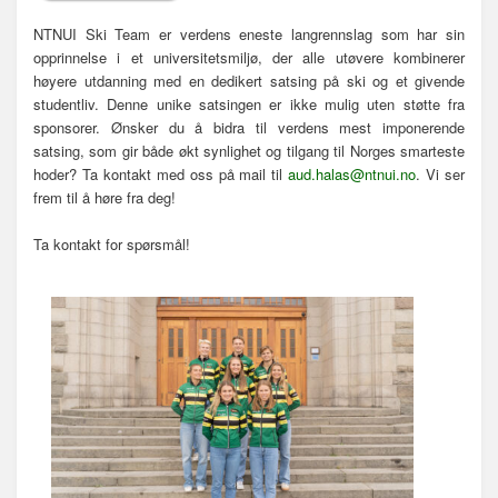
NTNUI Ski Team er verdens eneste langrennslag som har sin
opprinnelse i et universitetsmiljø, der alle utøvere kombinerer
høyere utdanning med en dedikert satsing på ski og et givende
studentliv. Denne unike satsingen er ikke mulig uten støtte fra
sponsorer. Ønsker du å bidra til verdens mest imponerende
satsing, som gir både økt synlighet og tilgang til Norges smarteste
hoder? Ta kontakt med oss på mail til
aud.halas@ntnui.no
. Vi ser
frem til å høre fra deg!
Ta kontakt for spørsmål!