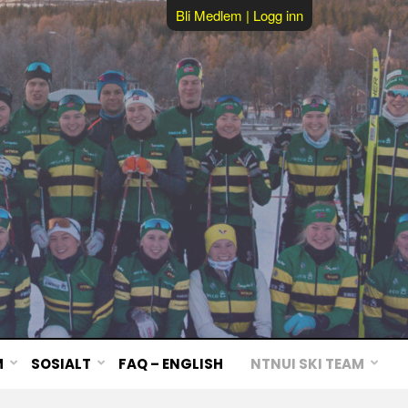
Bli Medlem
|
Logg inn
M
SOSIALT
FAQ – ENGLISH
NTNUI SKI TEAM