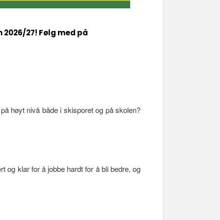
n 2026/27! Følg med på
på høyt nivå både i skisporet og på skolen?
rt og klar for å jobbe hardt for å bli bedre, og