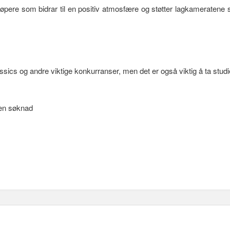
er løpere som bidrar til en positiv atmosfære og støtter lagkamerate
Classics og andre viktige konkurranser, men det er også viktig å ta stu
 en søknad