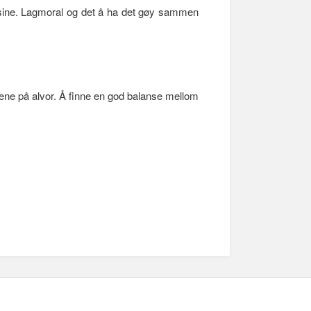
ne sine. Lagmoral og det å ha det gøy sammen
diene på alvor. Å finne en god balanse mellom