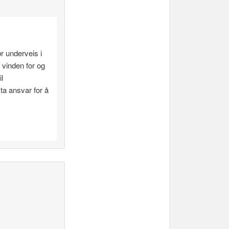
r underveis i
vinden for og
l
a ansvar for å