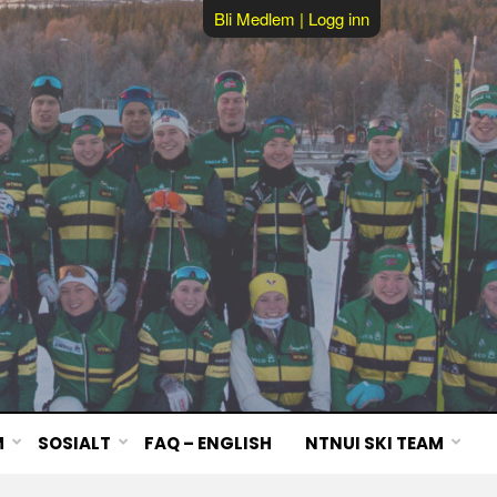
Bli Medlem
|
Logg inn
M
SOSIALT
FAQ – ENGLISH
NTNUI SKI TEAM