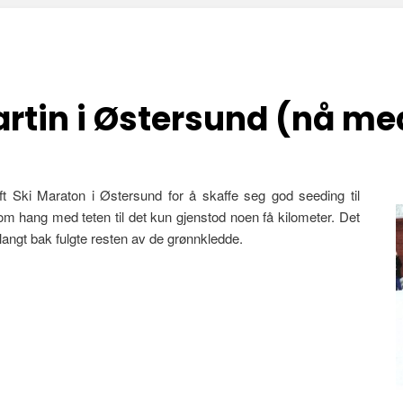
artin i Østersund (nå m
t Ski Maraton i Østersund for å skaffe seg god seeding til
om hang med teten til det kun gjenstod noen få kilometer. Det
e langt bak fulgte resten av de grønnkledde.