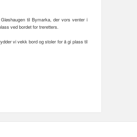
Gløshaugen til Bymarka, der vors venter i
lass ved bordet for treretters.
dder vi vekk bord og stoler for å gi plass til