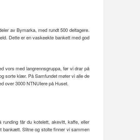
 deler av Bymarka, med rundt 500 deltagere.
veld. Dette er en vaskeekte bankett med god
ed vors med langrennsgruppa, før vi drar på
og sorte klær. På Samfundet møter vi alle de
 med over 3000 NTNUIere på Huset.
ding får du kotelett, akevitt, kaffe, eller
t bankætt. Slitne og stolte finner vi sammen