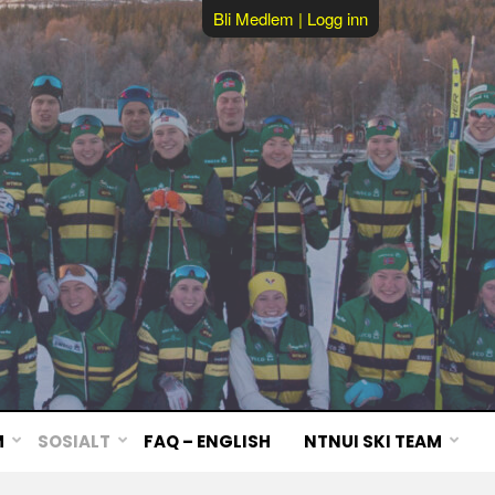
Bli Medlem
|
Logg inn
M
SOSIALT
FAQ – ENGLISH
NTNUI SKI TEAM