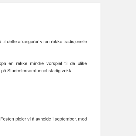
l dette arrangerer vi en rekke tradisjonelle
pa en rekke mindre vorspiel til de ulike
ut på Studentersamfunnet stadig vekk.
. Festen pleier vi å avholde i september, med