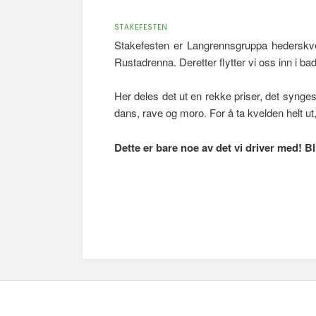
STAKEFESTEN
Stakefesten er Langrennsgruppa hederskve
Rustadrenna. Deretter flytter vi oss inn i ba
Her deles det ut en rekke priser, det synges 
dans, rave og moro. For å ta kvelden helt ut
Dette er bare noe av det vi driver med! B