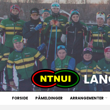
LAN
FORSIDE
PÅMELDINGER
ARRANGEMENTER