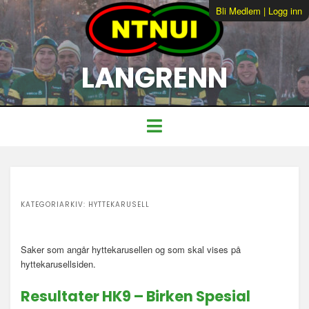
Bli Medlem
|
Logg inn
LANGRENN
KATEGORIARKIV:
HYTTEKARUSELL
Saker som angår hyttekarusellen og som skal vises på
hyttekarusellsiden.
Resultater HK9 – Birken Spesial