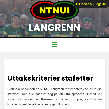
Bli Medlem
|
Logg inn
LANGRENN
Uttakskriterier stafetter
Gjennom sesongen er NTNUI Langrenn representert ved en rekke
stafetter, som alle baserer seg på en uttaksprosess. Her vil du
finne informasjon om uttakene som fattes i gruppa, samt hvilke
kriterier og retningslinjer som ligger til grunn.