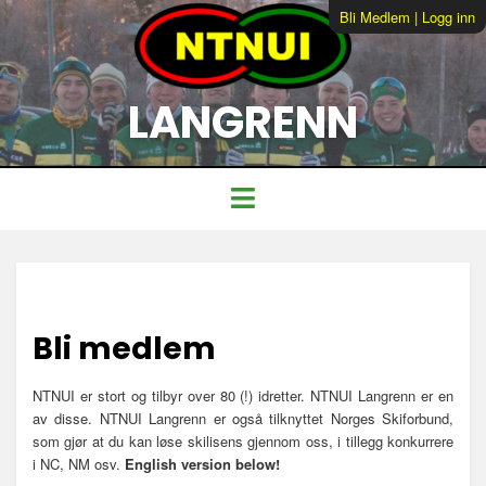
Bli Medlem
|
Logg inn
LANGRENN
Bli medlem
NTNUI er stort og tilbyr over 80 (!) idretter. NTNUI Langrenn er en
av disse. NTNUI Langrenn er også tilknyttet Norges Skiforbund,
som gjør at du kan løse skilisens gjennom oss, i tillegg konkurrere
i NC, NM osv.
English version below!