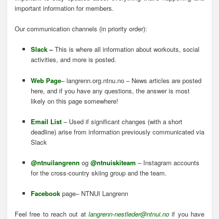
important information for members.
Our communication channels (in priority order):
Slack
–
This is where all information about workouts, social
activities, and more is posted.
Web Page
– langrenn.org.ntnu.no –
News articles are posted
here, and if you have any questions, the answer is most
likely on this page somewhere!
Email List
– Used if significant changes (with a short
deadline) arise from information previously communicated via
Slack
@ntnuilangrenn
og
@ntnuiskiteam
–
Instagram accounts
for the cross-country skiing group and the team.
Facebook
page– NTNUI Langrenn
Feel free to reach out at
langrenn-nestleder@ntnui.no
if you have