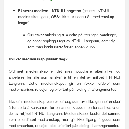
Eksternt medlem i NTNUI Langrenn
(generell NTNUI-
medlemskontigent, OBS: Ikke inkludert i Sit-medlemskap
lengre)
Gir utøver anledning til å delta på treninger, samlinger,
og annet opplegg i regi av NTNUI Langrenn, samtidig
som man konkurrerer for en annen klubb
Hvilket medlemskap passer deg?
Ordinært medlemskap er det mest populære alternativet og
anbefales for alle som ønsker å bli en del av miljøet i NTNUI
Langrenn. Dette medlemskapet gir en rekke fordeler som
medlemspriser, refusjon og prioritert påmelding til arrangementer.
Eksternt medlemskap passer for deg som av ulike grunner ønsker
å fortsette å konkurrere for en annen klubb, men fortsatt være en
del av miljøet i NTNUI Langrenn. Medlemskapet koster det samme
som et ordinært medlemskap, men gir ikke tilgang til goder som
medlemspriser, refusjon eller prioritert påmelding til arrangementer.