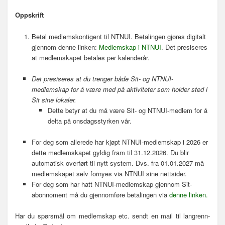
Oppskrift
Betal medlemskontigent til NTNUI. Betalingen gjøres digitalt
gjennom denne linken:
Medlemskap i NTNUI
. Det presiseres
at medlemskapet betales per kalenderår.
Det presiseres at du trenger både Sit- og NTNUI-
medlemskap for å være med på aktiviteter som holder sted i
Sit sine lokaler.
Dette betyr at du må være Sit- og NTNUI-medlem for å
delta på onsdagsstyrken vår.
For deg som allerede har kjøpt NTNUI-medlemskap i 2026 er
dette medlemskapet gyldig fram til 31.12.2026. Du blir
automatisk overført til nytt system. Dvs. fra 01.01.2027 må
medlemskapet selv fornyes via NTNUI sine nettsider.
For deg som har hatt NTNUI-medlemskap gjennom Sit-
abonnoment må du gjennomføre betalingen via
denne linken.
Har du spørsmål om medlemskap etc. sendt en mail til langrenn-