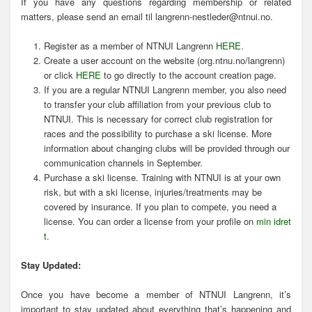
If you have any questions regarding membership or related
matters, please send an email til langrenn-nestleder@ntnui.no.
Register as a member of NTNUI Langrenn
HERE
.
Create a user account on the website (org.ntnu.no/langrenn)
or click
HERE
to go directly to the account creation page.
If you are a regular NTNUI Langrenn member, you also need
to transfer your club affiliation from your previous club to
NTNUI. This is necessary for correct club registration for
races and the possibility to purchase a ski license. More
information about changing clubs will be provided through our
communication channels in September.
Purchase a ski license. Training with NTNUI is at your own
risk, but with a ski license, injuries/treatments may be
covered by insurance. If you plan to compete, you need a
license. You can order a license from your profile on
min idret
t
.
Stay Updated:
Once you have become a member of NTNUI Langrenn, it’s
important to stay updated about everything that’s happening and