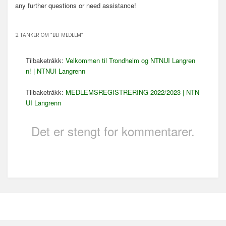
any further questions or need assistance!
2 TANKER OM “
BLI MEDLEM
”
Tilbaketråkk:
Velkommen til Trondheim og NTNUI Langren
n! | NTNUI Langrenn
Tilbaketråkk:
MEDLEMSREGISTRERING 2022/2023 | NTN
UI Langrenn
Det er stengt for kommentarer.