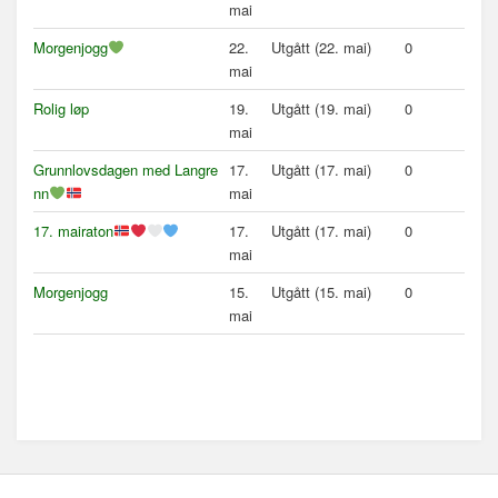
mai
Morgenjogg
22.
Utgått (22. mai)
0
mai
Rolig løp
19.
Utgått (19. mai)
0
mai
Grunnlovsdagen med Langre
17.
Utgått (17. mai)
0
nn
mai
17. mairaton
17.
Utgått (17. mai)
0
mai
Morgenjogg
15.
Utgått (15. mai)
0
mai