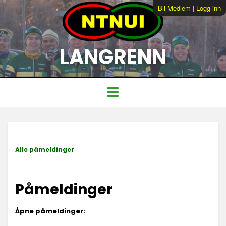
Bli Medlem
|
Logg inn
LANGRENN
Alle påmeldinger
Påmeldinger
Åpne påmeldinger: