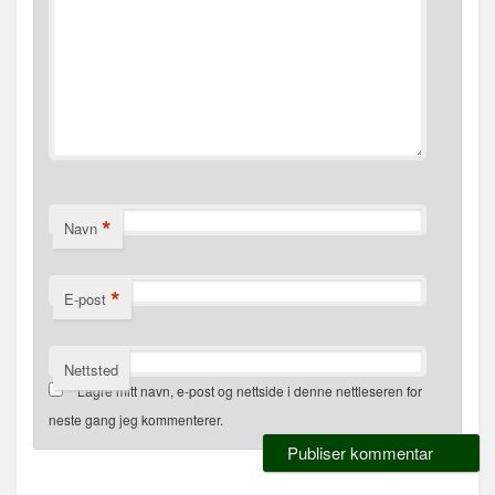
*
Navn
*
E-post
Nettsted
Lagre mitt navn, e-post og nettside i denne nettleseren for
neste gang jeg kommenterer.
Alternative: