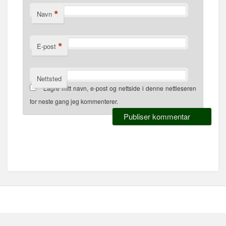
*
Navn
*
E-post
Nettsted
Lagre mitt navn, e-post og nettside i denne nettleseren
for neste gang jeg kommenterer.
Alternative: