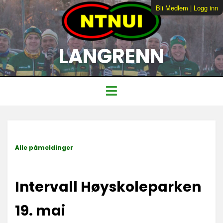
Bli Medlem
|
Logg inn
LANGRENN
Alle påmeldinger
Intervall Høyskoleparken
19. mai