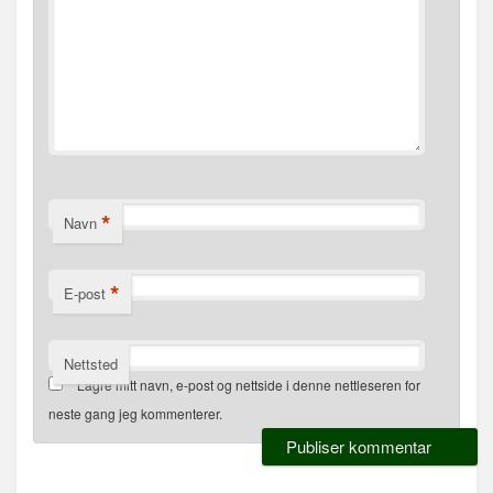
*
Navn
*
E-post
Nettsted
Lagre mitt navn, e-post og nettside i denne nettleseren for
neste gang jeg kommenterer.
Alternative: