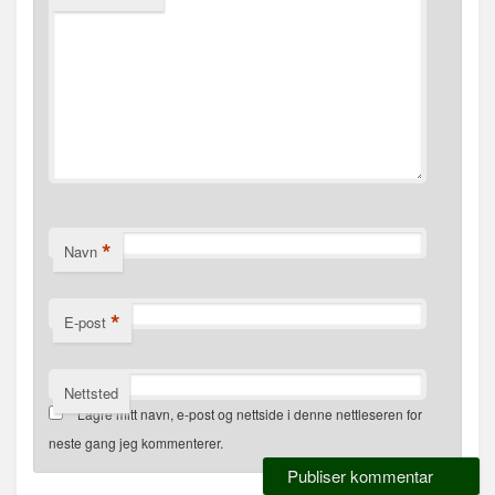
*
Navn
*
E-post
Nettsted
Lagre mitt navn, e-post og nettside i denne nettleseren for
neste gang jeg kommenterer.
Alternative: