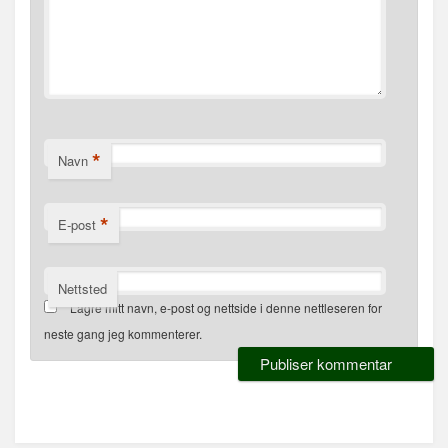
*
Navn
*
E-post
Nettsted
Lagre mitt navn, e-post og nettside i denne nettleseren for
neste gang jeg kommenterer.
Alternative: