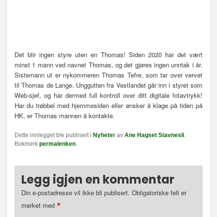
Det blir ingen styre uten en Thomas! Siden 2020 har det vært
minst 1 mann ved navnet Thomas, og det gjøres ingen unntak i år.
Sistemann ut er nykommeren Thomas Tefre, som tar over vervet
til Thomas de Lange. Unggutten fra Vestlandet går inn i styret som
Web-sjef, og har dermed full kontroll over ditt digitale fotavtrykk!
Har du trøbbel med hjemmesiden eller ønsker å klage på tiden på
HK, er Thomas mannen å kontakte.
Dette innlegget ble publisert i
Nyheter
av
Ane Hagset Stavnesli
.
Bokmerk
permalenken
.
Legg igjen en kommentar
Din e-postadresse vil ikke bli publisert.
Obligatoriske felt er
*
merket med