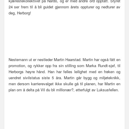
kjærestekollektivet på Nardo, og er med andre ord opptatt. Styret
24 ser frem til å bli guidet gjennom årets oppturer og nedturer av
deg, Herborg!
Nestemann ut er nestleder Martin Haarstad. Martin har også fått en
promotion, og rykker opp fra sin stilling som Marka Rundt-sjef, til
Herborgs høyre hånd. Han har felles leilighet med en frøken og
uendret sivilstatus siste 5 åra. Martin går bygg og miljøteknikk,
men dersom karrierevalget ikke skulle gå til planen, har Martin en
plan om å delta på Vil du bli millionær?, etterfulgt av Luksusfellen.