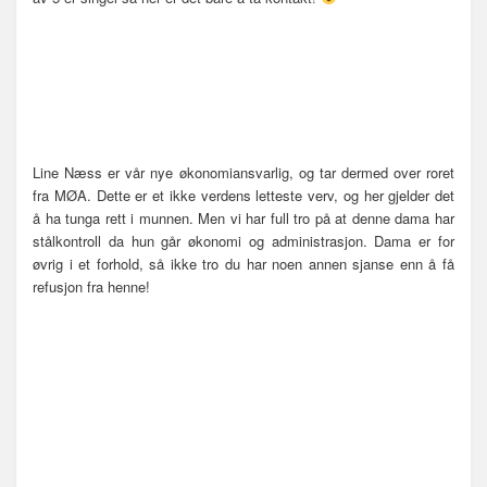
Line Næss er vår nye økonomiansvarlig, og tar dermed over roret
fra MØA. Dette er et ikke verdens letteste verv, og her gjelder det
å ha tunga rett i munnen. Men vi har full tro på at denne dama har
stålkontroll da hun går økonomi og administrasjon. Dama er for
øvrig i et forhold, så ikke tro du har noen annen sjanse enn å få
refusjon fra henne!