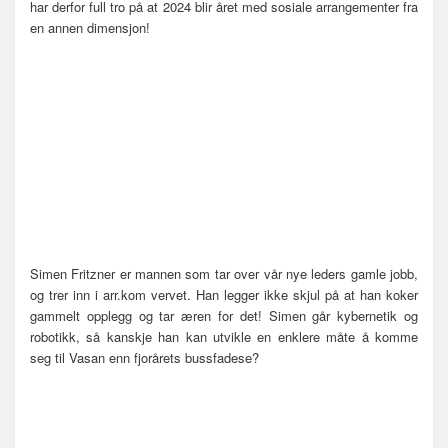
har derfor full tro på at 2024 blir året med sosiale arrangementer fra
en annen dimensjon!
Simen Fritzner er mannen som tar over vår nye leders gamle jobb,
og trer inn i arr.kom vervet. Han legger ikke skjul på at han koker
gammelt opplegg og tar æren for det! Simen går kybernetik og
robotikk, så kanskje han kan utvikle en enklere måte å komme
seg til Vasan enn fjorårets bussfadese?