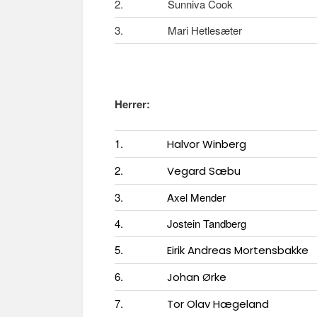
2.
Sunniva Cook
n
3.
Mari Hetlesæter
Herrer:
1.
Halvor Winberg
2.
Vegard Sæbu
3.
Axel Mender
4.
Jostein Tandberg
5.
Eirik Andreas Mortensbakke
6.
Johan Ørke
7.
Tor Olav Hægeland