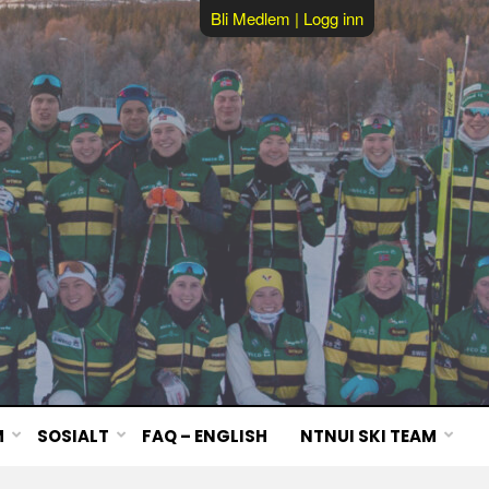
Bli Medlem
|
Logg inn
M
SOSIALT
FAQ – ENGLISH
NTNUI SKI TEAM