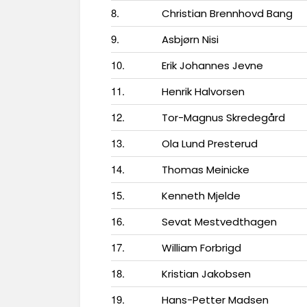
8.
Christian Brennhovd Bang
9.
Asbjørn Nisi
10.
Erik Johannes Jevne
11.
Henrik Halvorsen
12.
Tor-Magnus Skredegård
13.
Ola Lund Presterud
14.
Thomas Meinicke
15.
Kenneth Mjelde
16.
Sevat Mestvedthagen
17.
William Forbrigd
18.
Kristian Jakobsen
19.
Hans-Petter Madsen