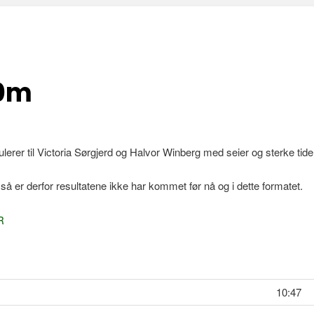
00m
lerer til Victoria Sørgjerd og Halvor Winberg med seier og sterke tide
 så er derfor resultatene ikke har kommet før nå og i dette formatet.
R
10:47