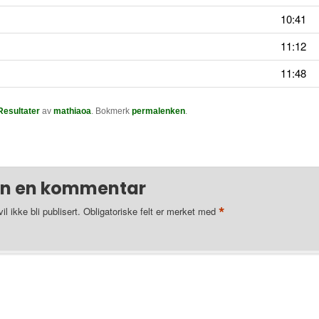
10:41
11:12
11:48
Resultater
av
mathiaoa
. Bokmerk
permalenken
.
en en kommentar
*
l ikke bli publisert.
Obligatoriske felt er merket med