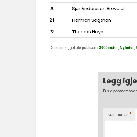
20.
Sjur Andersson Brovold
21.
Herman Segtnan
22.
Thomas Heyn
Dette innlegget ble publisert i
3000meter
,
Nyheter
,
Legg igj
Din e-postadresse vi
*
Kommentar