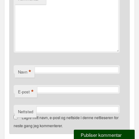
*
Navn
*
E-post
Nettsted
Lagre mitt navn, e-post og nettside i denne nettleseren for
neste gang jeg kommenterer.
Alternative: