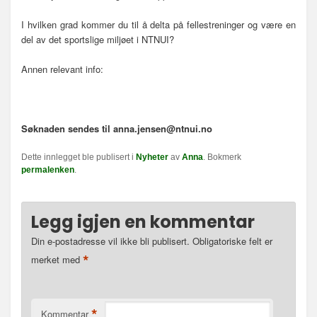
I hvilken grad kommer du til å delta på fellestreninger og være en
del av det sportslige miljøet i NTNUI?
Annen relevant info:
Søknaden sendes til anna.jensen@ntnui.no
Dette innlegget ble publisert i
Nyheter
av
Anna
. Bokmerk
permalenken
.
Legg igjen en kommentar
Din e-postadresse vil ikke bli publisert.
Obligatoriske felt er
*
merket med
*
Kommentar