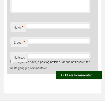
*
Navn
*
E-post
Nettsted
Lagre mitt navn, e-post og nettside i denne nettleseren for
neste gang jeg kommenterer.
Alternative: