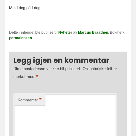
Meld deg på i dag!
Dette innlegget ble publisert i
Nyheter
av
Marcus Braathen
. Bokmerk
permalenken
.
Legg igjen en kommentar
Din e-postadresse vil ikke bli publisert.
Obligatoriske felt er
*
merket med
*
Kommentar