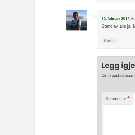
12. februar 2014, kl
Sterk av alle ja. 
↓
Svar
Legg igj
Din e-postadresse vi
*
Kommentar