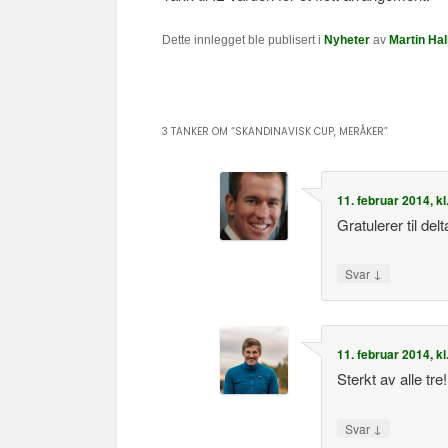
Dette innlegget ble publisert i
Nyheter
av
Martin Hal
3 TANKER OM “
SKANDINAVISK CUP, MERÅKER
”
11. februar 2014, kl
Gratulerer til de
↓
Svar
11. februar 2014, kl
Sterkt av alle tre!
↓
Svar