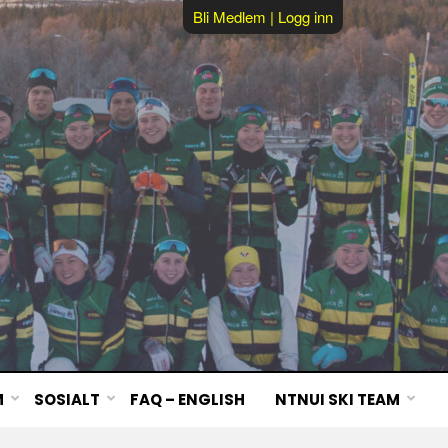
Bli Medlem
|
Logg inn
M
SOSIALT
FAQ – ENGLISH
NTNUI SKI TEAM