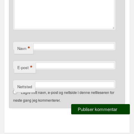
*
Navn
*
E-post
Nettsted
Lagre mitt navn, e-post og nettside i denne nettleseren for
neste gang jeg kommenterer.
Alternative: