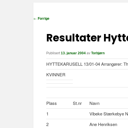
I
←
Forrige
n
n
Resultater Hytt
l
e
g
Publisert
13. januar 2004
av
Torbjørn
g
HYTTEKARUSELL 13/01-04 Arrangører: Tho
s
n
KVINNER
a
v
i
g
Plass
St.nr
Navn
a
1
Vibeke Stærkebye N
s
j
2
Ane Henriksen
o