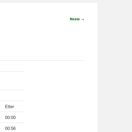
Neste
→
Etter
00:00
00:56