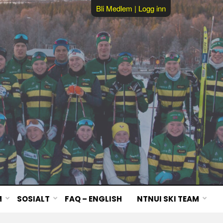
Bli Medlem
|
Logg inn
M
SOSIALT
FAQ – ENGLISH
NTNUI SKI TEAM