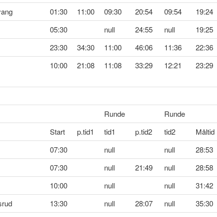
vang
01:30
11:00
09:30
20:54
09:54
19:24
05:30
null
24:55
null
19:25
23:30
34:30
11:00
46:06
11:36
22:36
10:00
21:08
11:08
33:29
12:21
23:29
Runde
Runde
Start
p.tid1
tid1
p.tid2
tid2
Måltid
07:30
null
null
28:53
07:30
null
21:49
null
28:58
10:00
null
null
31:42
srud
13:30
null
28:07
null
35:30