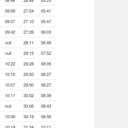
08:46
26:48
05:25
09:58
27:04
05:41
09:07
27:10
05:47
09:42
27:26
06:03
null
28:11
06:48
null
29:15
07:52
10:22
29:28
08:05
10:10
29:50
08:27
10:07
29:50
08:27
10:11
30:02
08:39
null
30:06
08:43
10:09
30:19
08:56
10:19
31:34
10:11