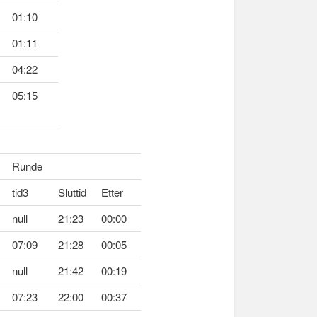
01:10
01:11
04:22
05:15
Runde
tid3
Sluttid
Etter
null
21:23
00:00
07:09
21:28
00:05
null
21:42
00:19
07:23
22:00
00:37