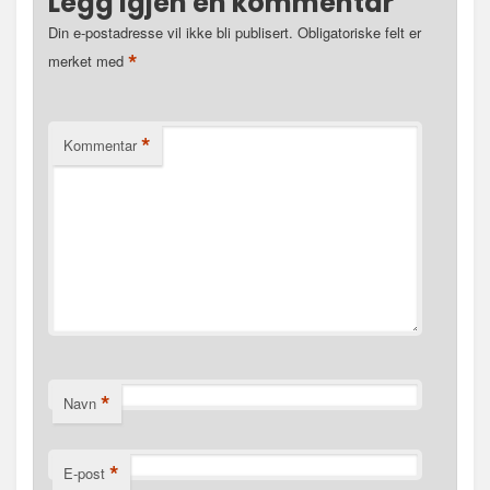
Legg igjen en kommentar
Din e-postadresse vil ikke bli publisert.
Obligatoriske felt er
*
merket med
*
Kommentar
*
Navn
*
E-post