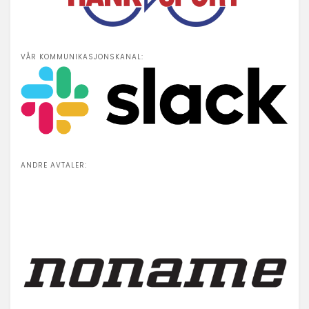
VÅR KOMMUNIKASJONSKANAL:
ANDRE AVTALER: