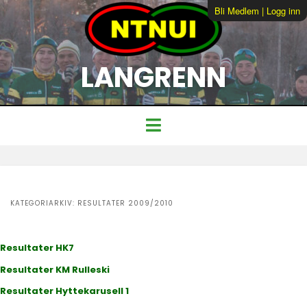
Bli Medlem
|
Logg inn
LANGRENN
KATEGORIARKIV:
RESULTATER 2009/2010
Resultater HK7
Resultater KM Rulleski
Resultater Hyttekarusell 1