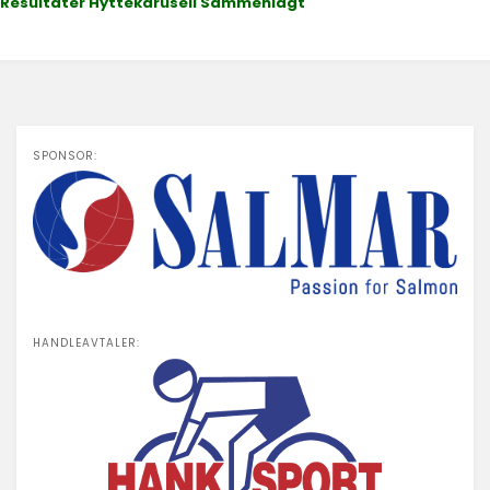
Resultater Hyttekarusell Sammenlagt
SPONSOR:
HANDLEAVTALER: