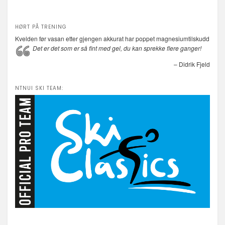
HØRT PÅ TRENING
Kvelden før vasan etter gjengen akkurat har poppet magnesiumtilskudd
Det er det som er så fint med gel, du kan sprekke flere ganger!
– Didrik Fjeld
NTNUI SKI TEAM: