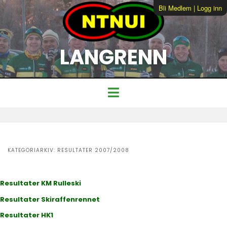
Bli Medlem
|
Logg inn
LANGRENN
KATEGORIARKIV:
RESULTATER 2007/2008
Resultater KM Rulleski
Resultater Skiraffenrennet
Resultater HK1