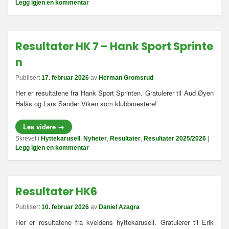
Legg igjen en kommentar
Resultater HK 7 – Hank Sport Sprinte
n
Publisert
17. februar 2026
av
Herman Gromsrud
Her er resultatene fra Hank Sport Sprinten. Gratulerer til Aud Øyen
Halås og Lars Sander Viken som klubbmestere!
Les videre
→
Skrevet i
Hyttekarusell
,
Nyheter
,
Resultater
,
Resultater 2025/2026
|
Legg igjen en kommentar
Resultater HK6
Publisert
10. februar 2026
av
Daniel Azagra
Her er resultatene fra kveldens hyttekarusell. Gratulerer til Erik