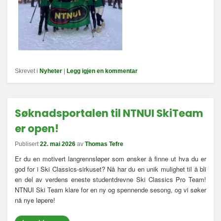
Skrevet i
Nyheter
|
Legg igjen en kommentar
Søknadsportalen til NTNUI SkiTeam
er open!
Publisert
22. mai 2026
av
Thomas Tefre
Er du en motivert langrennsløper som ønsker å finne ut hva du er
god for i Ski Classics-sirkuset? Nå har du en unik mulighet til å bli
en del av verdens eneste studentdrevne Ski Classics Pro Team!
NTNUI Ski Team klare for en ny og spennende sesong, og vi søker
nå nye løpere!