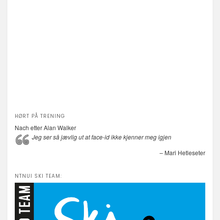
HØRT PÅ TRENING
Nach etter Alan Walker
Jeg ser så jævlig ut at face-id ikke kjenner meg igjen
– Mari Hetleseter
NTNUI SKI TEAM: