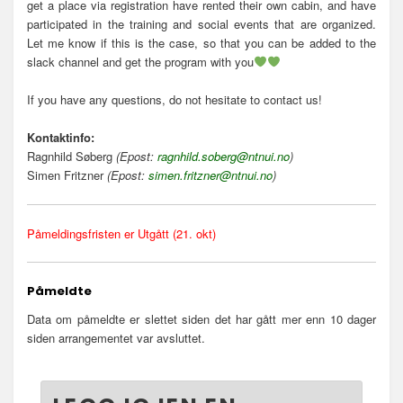
get a place via registration have rented their own cabin, and have
participated in the training and social events that are organized.
Let me know if this is the case, so that you can be added to the
slack channel and get the program with you
If you have any questions, do not hesitate to contact us!
Kontaktinfo:
Ragnhild Søberg
(Epost:
ragnhild.soberg@ntnui.no
)
Simen Fritzner
(Epost:
simen.fritzner@ntnui.no
)
Påmeldingsfristen er Utgått (21. okt)
Påmeldte
Data om påmeldte er slettet siden det har gått mer enn 10 dager
siden arrangementet var avsluttet.