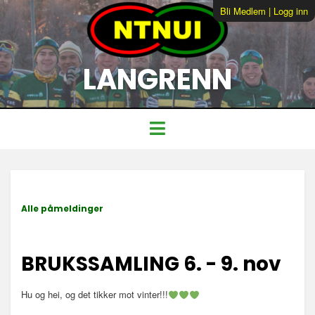
Bli Medlem
|
Logg inn
LANGRENN
Alle påmeldinger
BRUKSSAMLING 6. - 9. nov
Hu og hei, og det tikker mot vinter!!!