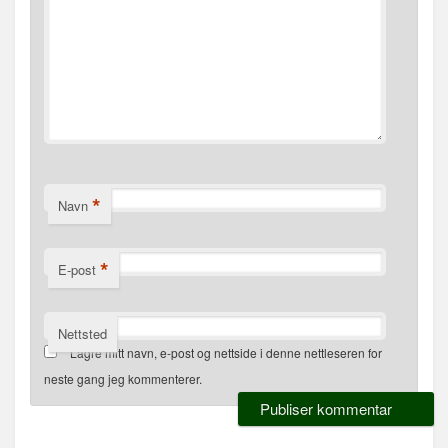
*
Navn
*
E-post
Nettsted
Lagre mitt navn, e-post og nettside i denne nettleseren for
neste gang jeg kommenterer.
Alternative: